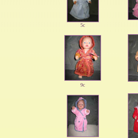
5c
9c